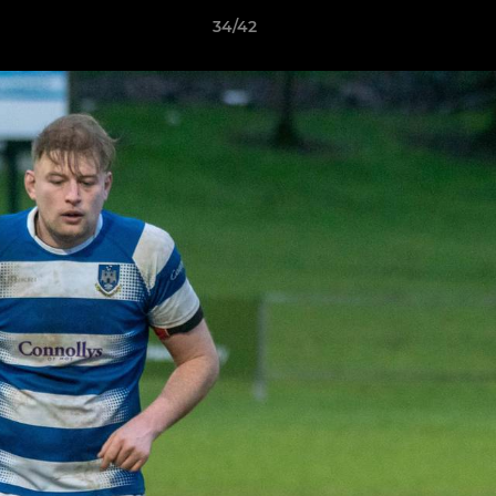
34/42